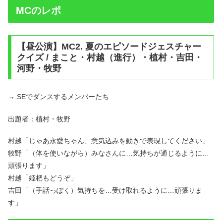
MCのレポ
【昼公演】MC2. 夏のエピソードジェスチャー
クイズ / まこと・村越（進行）・植村・吉田・
河野・牧野
→ SEでダンスするメンバーたち
出題者：植村・牧野
村越「じゃあ永愛ちゃん、意気込みを動きで表現してください」
牧野「（体を使いながら）みなさんに…気持ちが通じるように…
頑張ります」
村越「姫杷もどうぞ」
吉田「（手話っぽく）気持ちを…受け取れるように…頑張りま
す」