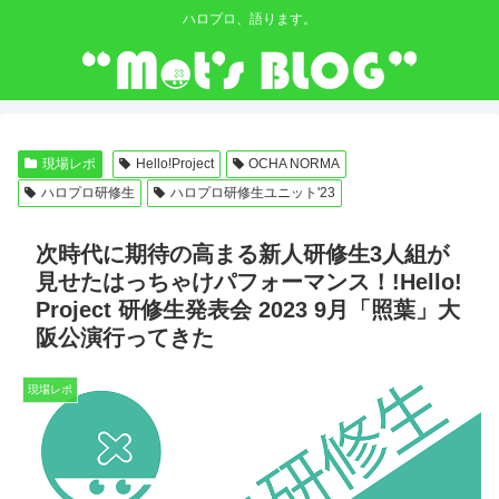
ハロプロ、語ります。
現場レポ
Hello!Project
OCHA NORMA
ハロプロ研修生
ハロプロ研修生ユニット'23
次時代に期待の高まる新人研修生3人組が
見せたはっちゃけパフォーマンス！!Hello!
Project 研修生発表会 2023 9月「照葉」大
阪公演行ってきた
現場レポ