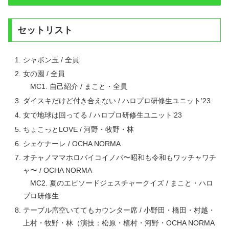
セットリスト
シャボン玉 / 全員
女の園 / 全員
MC1. 自己紹介 / まこと・全員
ダイスキだけど付き合えない / ハロプロ研修生ユニット’23
女で地球は回ってる / ハロプロ研修生ユニット’23
ちょこっとLOVE / 河野・牧野・林
シェケナーレ / OCHA NORMA
オチャノママホロバイコイノバ〜昭和も令和もワッチャワチ
ャ〜 / OCHA NORMA
MC2. 夏のエピソードジェスチャークイズ / まこと・ハロ
プロ研修生
テーブル席空いててもカウンター席 / 小野田・橋田・村越・
上村・牧野・林（演技：松原・植村・河野・OCHA NORMA