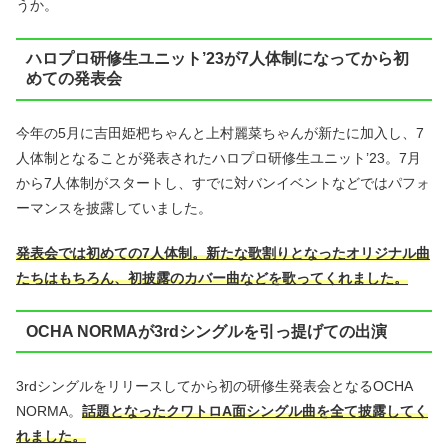
うか。
ハロプロ研修生ユニット’23が7人体制になってから初
めての発表会
今年の5月に吉田姫杷ちゃんと上村麗菜ちゃんが新たに加入し、7
人体制となることが発表されたハロプロ研修生ユニット’23。7月
から7人体制がスタートし、すでに対バンイベントなどではパフォ
ーマンスを披露していました。
発表会では初めての7人体制。新たな歌割りとなったオリジナル曲
たちはもちろん、初披露のカバー曲などを歌ってくれました。
OCHA NORMAが3rdシングルを引っ提げての出演
3rdシングルをリリースしてから初の研修生発表会となるOCHA
NORMA。
話題となったクワトロA面シングル曲を全て披露してく
れました。