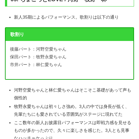
新人35期によるパフォーマンス。歌割りは以下の通り
歌割り
後藤パート：河野空愛ちゃん
保田パート：牧野永愛ちゃん
市井パート：林仁愛ちゃん
河野空愛ちゃんと林仁愛ちゃんはそこそこ基礎があって声も
個性的
牧野永愛ちゃんは初々しさ強め。3人の中では身長が低く、
先輩たちにも愛されている雰囲気がステージに現れてた
ここ数年の新人お披露目パフォーマンスは即戦力感を見せる
ものが多かったので、久々に楽しさを感じた。3人とも見事
なハッチャケっぷり