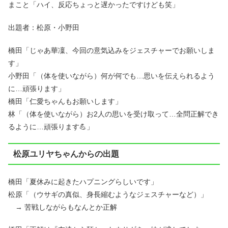
まこと「ハイ、反応ちょっと遅かったですけども笑」
出題者：松原・小野田
橋田「じゃあ華凜、今回の意気込みをジェスチャーでお願いしま
す」
小野田「（体を使いながら）何が何でも…思いを伝えられるよう
に…頑張ります」
橋田「仁愛ちゃんもお願いします」
林「（体を使いながら）お2人の思いを受け取って…全問正解でき
るように…頑張ります💪」
松原ユリヤちゃんからの出題
橋田「夏休みに起きたハプニングらしいです」
松原「（ウサギの真似、身長縮むようなジェスチャーなど）」
→ 苦戦しながらもなんとか正解