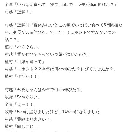
全員「いっぱい食べて…寝て…5日で…身長が3cm伸びた？」
村越「正解！」
村越「正解は『夏休みにいとこの家でいっぱい食べて5日間寝た
ら、身長が3cm伸びた』でした〜！…ホントですか？いつの
話？？」
植村「小３ぐらい」
村越「背が伸びてるっていつ気がついたの？」
植村「目線が違って」
村越「…ホント？？今年は何cm伸びた？伸びてませんか？」
植村「伸びた！！」
村越「永愛ちゃんは今年で何cm伸びた？」
牧野「5cmぐらい」
全員「えー！！」
牧野「5cmは盛りましたけど、145cmになりました
村越「葉純より大きい？」
植村「同じ同じ…」