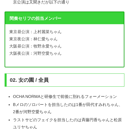
京公演は又聞きだが以下の通り
間奏セリフの担当メンバー
東京昼公演：上村麗菜ちゃん
東京夜公演：林仁愛ちゃん
大阪昼公演：牧野永愛ちゃん
大阪夜公演：河野空愛ちゃん
02. 女の園 / 全員
OCHA NORMAと研修生で前後に別れるフォーメーション
Bメロのソロパートを担当したのは1番が田代すみれちゃん、
2番が河野空愛ちゃん
ラストサビのフェイクを担当したのは斉藤円香ちゃんと松原
ユリヤちゃん