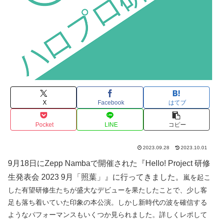
X
Facebook
はてブ
Pocket
LINE
コピー
2023.09.28
2023.10.01
9月18日にZepp Nambaで開催された『Hello! Project 研修
生発表会 2023 9月「照葉」』に行ってきました。
嵐を起こ
した有望研修生たちが盛大なデビューを果たしたことで、少し客
足も落ち着いていた印象の本公演。しかし新時代の波を確信する
ようなパフォーマンスもいくつか見られました。詳しくレポして