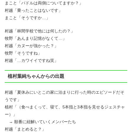
まこと「パドルは両側についてますか？」
村越「乗ったことはないです」
まこと「そうですか…」
村越「林間学校で他には何したの？」
牧野「あんまり記憶がなくて…」
村越「カヌーが強かった？」
牧野「そうですね」
村越「…カワイイですね笑」
植村葉純ちゃんからの出題
村越「夏休みにいとこの家に泊まりに行った時のエピソードだそ
うです」
植村「（食べまくって、寝て、5本指と3本指を見せるジェスチャ
ー）」
→ 順番に紐解いていくメンバーたち
村越「まとめると？」