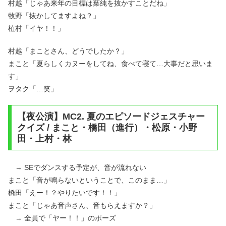
村越「じゃあ来年の目標は葉純を抜かすことだね」
牧野「抜かしてますよね？」
植村「イヤ！！」
村越「まことさん、どうでしたか？」
まこと「夏らしくカヌーをしてね、食べて寝て…大事だと思いま
す」
ヲタク「…笑」
【夜公演】MC2. 夏のエピソードジェスチャー
クイズ / まこと・橋田（進行）・松原・小野
田・上村・林
→ SEでダンスする予定が、音が流れない
まこと「音が鳴らないということで、このまま…」
橋田「えー！？やりたいです！！」
まこと「じゃあ音声さん、音もらえますか？」
→ 全員で「ヤー！！」のポーズ