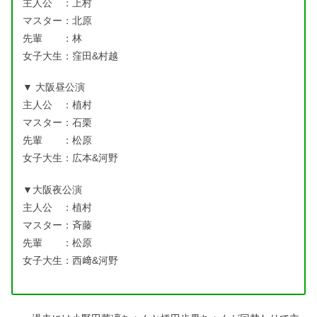
主人公 ：上村
マスター：北原
先輩 ：林
女子大生：窪田&村越
▼ 大阪昼公演
主人公 ：植村
マスター：石栗
先輩 ：松原
女子大生：広本&河野
▼大阪夜公演
主人公 ：植村
マスター：斉藤
先輩 ：松原
女子大生：西﨑&河野