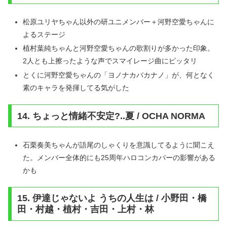
松原ユリヤちゃん以外の研ユニメンバー＋河野空愛ちゃんに
よるステージ
植村葉純ちゃんと河野空愛ちゃんの歌割りが多かった印象。
2人とも上擦ったような声でスマイレージ曲にピッタリ
とくに河野空愛ちゃんの「ヨノナカバカナノ」が、何となく
素のキャラを発揮してる気がした
14. ちょっと情緒不安定?..夏 / OCHA NORMA
石栗奏美ちゃんが語尾のしゃくりを意識してるように聞こえ
た。メンバー全体的にも25周年ハロコンカバーの影響がある
かも
15. 伊達じゃないよ うちの人生は / 小野田・橋
田・村越・植村・吉田・上村・林