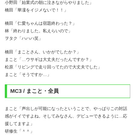
小野田「始業式の朝に泣きながらやりました」
橋田「華凜をイジメないで！！」
橋田「仁愛ちゃんは宿題終わった？」
林「終わりました。私えらいので」
ヲタク「ハハハ笑」
橋田「まことさん、いかがでしたか？」
まこと「…ウサギは大丈夫だったんですか？」
松原「リビングで走り回ってたので大丈夫でした」
まこと「そうですか…」
MC3 / まこと・全員
まこと「声出しが可能になったということで、やっぱりこの対話
感がイイですよね。そしてみなさん、デビューできるように…応
援してますよ」
研修生「＾＾」