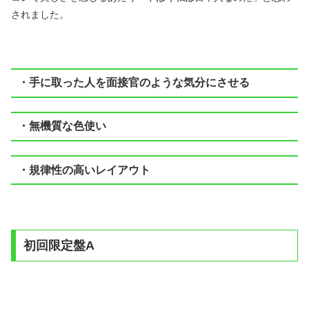
されました。
・手に取った人を面接官のような気分にさせる
・無機質な色使い
・規律性の高いレイアウト
初回限定盤A