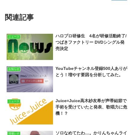
関連記事
ハロプロ研修生 4名が研修活動終了/
ニュース
つばきファクトリー DVDシングル発
売決定
YouTubeチャンネル登録500人ありが
お知らせ
とう！増やす要因を分析してみた。
Juice=Juice高木紗友希が声帯結節で
ニュース
手術を受けていたと発表、歌唱力に危
機！？
ソロなめてたわ…。かりんちゃんライ
現場レポ