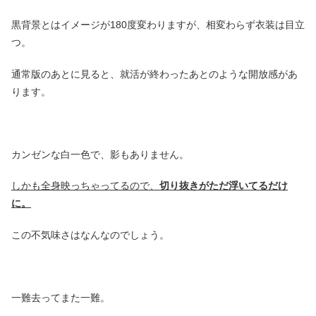
黒背景とはイメージが180度変わりますが、相変わらず衣装は目立
つ。
通常版のあとに見ると、就活が終わったあとのような開放感があ
ります。
カンゼンな白一色で、影もありません。
しかも全身映っちゃってるので、
切り抜きがただ浮いてるだけ
に。
この不気味さはなんなのでしょう。
一難去ってまた一難。