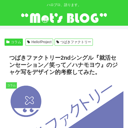
ハロプロ、語ります。
コラム
Hello!Project
つばきファクトリー
つばきファクトリー2ndシングル『就活セ
ンセーション／笑って／ハナモヨウ』のジ
ャケ写をデザイン的考察してみた。
コラム