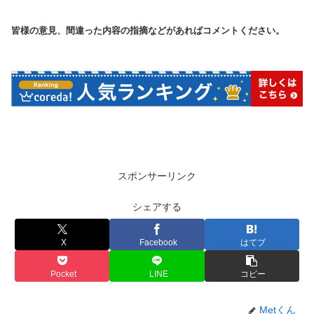
皆様の意見、間違った内容の指摘などがあればコメントください。
スポンサーリンク
シェアする
X
Facebook
はてブ
Pocket
LINE
コピー
Metくん