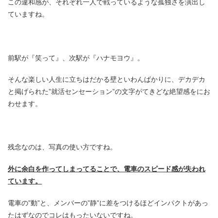
この違和感が、それぞれ一人で戦っているような孤独さを演出し
ていますね。
前駅が『笑って』、次駅が『ハナモヨウ』。
そんな楽しい人生に立ちはだかる壁といわんばかりに、デカデカ
と掲げられた”就活センセーション”の文字がてきどな絶望感をにお
わせます。
残念なのは、写真の使い方ですね。
外に余白を作ってしまってることで、電車のスピード感が失われ
ています。
電車の”動”と、メンバーの”静”に差をつけるほどインパクトがあっ
たはずなのでコレはもったいないですね。