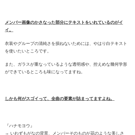
メンバー画像のかさなった部分にテキストをいれているのがイ
イ。
衣装やグループの清純さを損ねないためには、やはり白テキスト
を使いたいところです。
また、ガラスが重なっているような透明感や、控えめな幾何学形
ができているところも味になってますね。
しかも何がスゴイって、全曲の要素が詰まってますよね。
『ハナモヨウ』
→ いわずもがなの背景、メンバーそのものが花のような美しさ