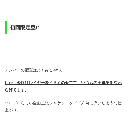
初回限定盤C
メンバーの配置はよくみるやつ。
しかし今回はレイヤーをうまくのせてて、いつもの圧迫感をやわ
らげてます。
ハロプロらしい全面主張ジャケットをイイ方向に導いたような仕
上がり。