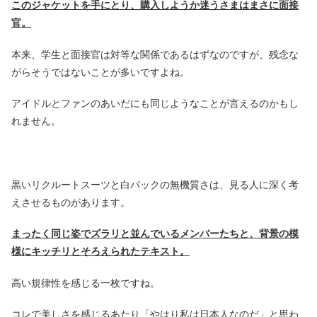
このジャケットを手にとり、購入しようか迷うさまはまさに面接
官。
本来、学生と面接官は対等な関係であるはずなのですが、残念な
がらそうではないことが多いですよね。
アイドルとファンのあいだにも同じようなことが言えるのかもし
れません。
黒いリクルートスーツと白バックの無機質さは、見る人に深く考
えさせるものがあります。
まったく同じ姿でズラリと並んでいるメンバーたちと、背景の模
様にキッチリとそろえられたテキスト。
高い規律性を感じる一枚ですね。
コレで美しさを感じるあたり「やはり私は日本人なのだ」と思わ