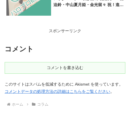
迫鈴・中山夏月姫・金光留々 祝！進級
おめでとう！in名古屋
スポンサーリンク
コメント
コメントを書き込む
このサイトはスパムを低減するために Akismet を使っています。
コメントデータの処理方法の詳細はこちらをご覧ください
。
ホーム
コラム