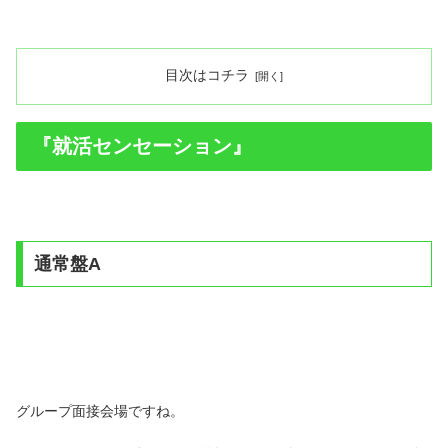
目次はコチラ
『就活センセーション』
通常盤A
グループ面接会場ですね。