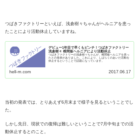
つばきファクトリーといえば、浅倉樹々ちゃんがヘルニアを患っ
たことにより活動休止していますね。
デビュー1年目で早くもピンチ！つばきファクトリー
浅倉樹々 椎間板ヘルニアにより活動休止
つばきファクトリーの浅倉樹々ちゃんが、椎間板ヘルニアを患っ
たとの発表がありました。これにより、しばらくのあいだ活動を
休止するということで話題になっています。
hell-m.com
2017.06.17
当初の発表では、とりあえず6月末まで様子を見るということでし
た。
しかし先日、現状での復帰は難しいということで7月中旬までの活
動休止するとのこと。