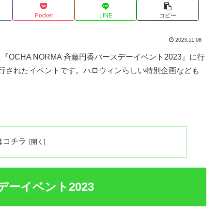
Pocket
LINE
コピー
2023.11.08
『OCHA NORMA 斉藤円香バースデーイベント2023』に行
進行されたイベントです。ハロウィンらしい特別企画なども
。
はコチラ
スデーイベント2023