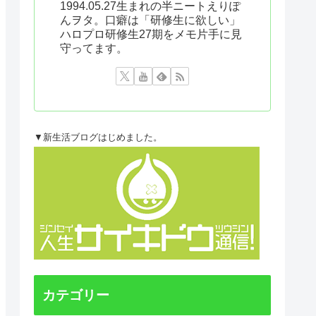
1994.05.27生まれの半ニートえりぽ
んヲタ。口癖は「研修生に欲しい」
ハロプロ研修生27期をメモ片手に見
守ってます。
▼新生活ブログはじめました。
カテゴリー