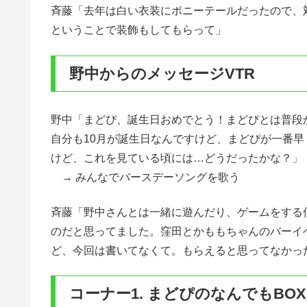
斉藤「去年は白い衣装にポニーテールだったので、
ということで装飾もしてもらって」
野中からのメッセージVTR
野中「まどぴ、誕生日おめでとう！まどぴとは普段
自分も10月が誕生日なんですけど、まどぴが一番早
けど、これを見ている頃には…どうだったかな？」
→ みんなでバースデーソングを歌う
斉藤「野中さんとは一緒に遊んだり、ゲームをする
のだと思ってました。窪田とかももちゃんのバーイ
ど、今回は書いてなくて。もらえると思ってなかっ
コーナー1. まどぴのなんでもBOX