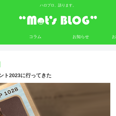
ハロプロ、語ります。
コラム
お知らせ
ベント2023に行ってきた