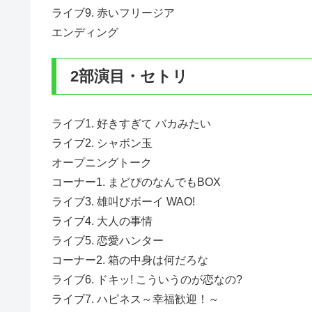
ライブ9. 赤いフリージア
エンディング
2部演目・セトリ
ライブ1. 好きすぎて バカみたい
ライブ2. シャボン玉
オープニングトーク
コーナー1. まどぴのなんでもBOX
ライブ3. 雄叫びボーイ WAO!
ライブ4. 大人の事情
ライブ5. 恋愛ハンター
コーナー2. 箱の中身は何だろな
ライブ6. ドキッ! こういうのが恋なの?
ライブ7. ハピネス～幸福歓迎！～