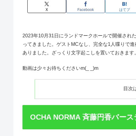
X
Facebook
はてブ
2023年10月31日にランドマークホールで開催された
ってきました。ゲストMCなし、完全な1人喋りで
ありました。ざっくり文字起こしを置いておきます
動画は少々お待ちくださいm(_ _)m
目次
OCHA NORMA 斉藤円香バー