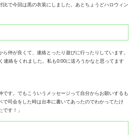
対比で今回は黒の衣装にしました。あとちょうどハロウィン
から仲が良くて、連絡とったり遊びに行ったりしています。
く連絡をくれました。私も0:00に送ろうかなと思ってます
仲です。でもこういうメッセージって自分からお願いするも
ベで司会をした時は台本に書いてあったのでわかってたけ
たです！」