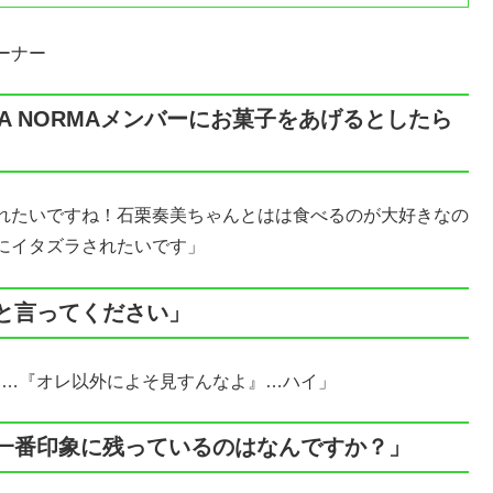
ーナー
A NORMAメンバーにお菓子をあげるとしたら
れたいですね！石栗奏美ちゃんとはは食べるのが大好きなの
にイタズラされたいです」
』と言ってください」
な…『オレ以外によそ見すんなよ』…ハイ」
、一番印象に残っているのはなんですか？」