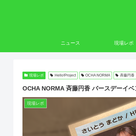
ニュース
現場レポ
現場レポ
Hello!Project
OCHA NORMA
斉藤円香
OCHA NORMA 斉藤円香 バースデーイ
現場レポ