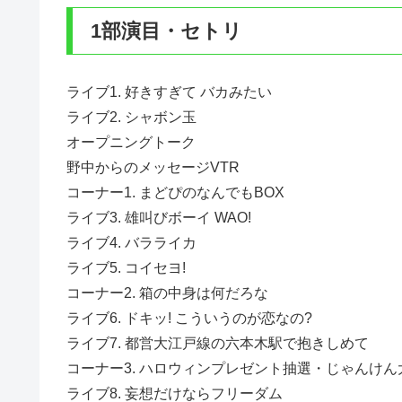
1部演目・セトリ
ライブ1. 好きすぎて バカみたい
ライブ2. シャボン玉
オープニングトーク
野中からのメッセージVTR
コーナー1. まどぴのなんでもBOX
ライブ3. 雄叫びボーイ WAO!
ライブ4. バラライカ
ライブ5. コイセヨ!
コーナー2. 箱の中身は何だろな
ライブ6. ドキッ! こういうのが恋なの?
ライブ7. 都営大江戸線の六本木駅で抱きしめて
コーナー3. ハロウィンプレゼント抽選・じゃんけん
ライブ8. 妄想だけならフリーダム