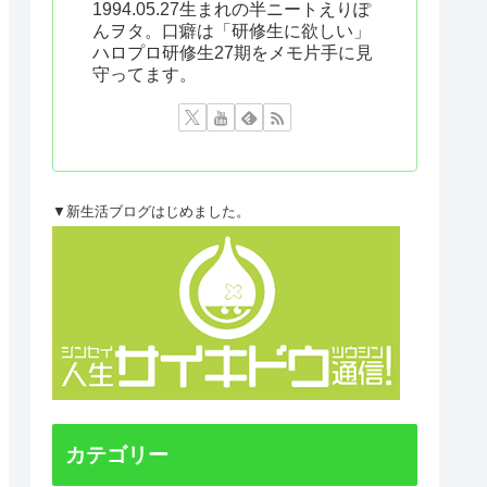
1994.05.27生まれの半ニートえりぽ
んヲタ。口癖は「研修生に欲しい」
ハロプロ研修生27期をメモ片手に見
守ってます。
▼新生活ブログはじめました。
カテゴリー