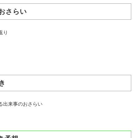
きおさらい
返り
き
る出来事のおさらい