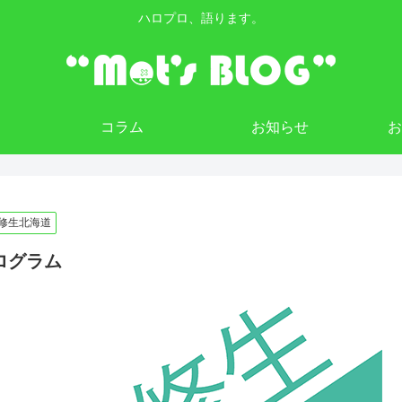
ハロプロ、語ります。
コラム
お知らせ
修生北海道
ログラム