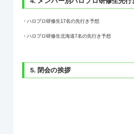
4. メンバー別ハロプロ研修生先行
・ハロプロ研修生17名の先行き予想
・ハロプロ研修生北海道7名の先行き予想
5. 閉会の挨拶