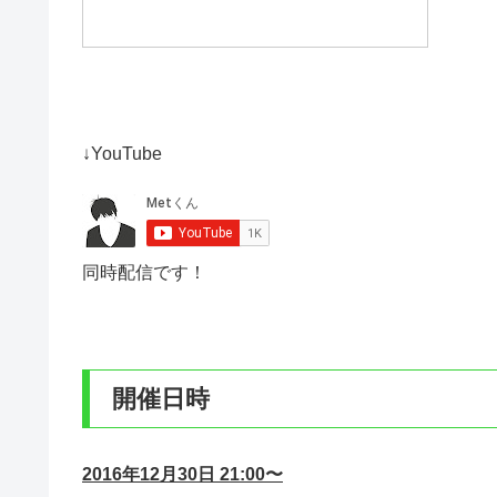
↓YouTube
同時配信です！
開催日時
2016年12月30日 21:00〜