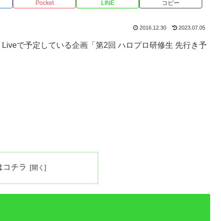
Pocket
LINE
コピー
2016.12.30
2023.07.05
e Liveで予定している企画「第2回 ハロプロ研修生 先行き予
はコチラ