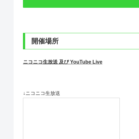
開催場所
ニコニコ生放送 及び YouTube Live
↓ニコニコ生放送