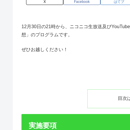
X
Facebook
はてブ
12月30日の21時から、ニコニコ生放送及びYouTub
想」のプログラムです。
ぜひお越しください！
目次
実施要項