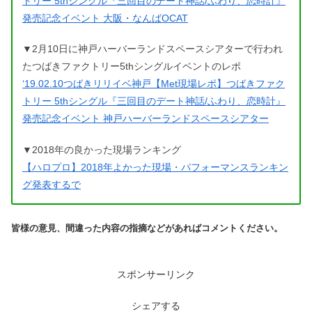
トリー 5thシングル『三回目のデート神話/ふわり、恋時計』
発売記念イベント 大阪・なんばOCAT
▼2月10日に神戸ハーバーランドスペースシアターで行われ
たつばきファクトリー5thシングルイベントのレポ
‘19.02.10つばきリリイベ神戸【Met現場レポ】つばきファク
トリー 5thシングル『三回目のデート神話/ふわり、恋時計』
発売記念イベント 神戸ハーバーランドスペースシアター
▼2018年の良かった現場ランキング
【ハロプロ】2018年よかった現場・パフォーマンスランキン
グ発表するで
皆様の意見、間違った内容の指摘などがあればコメントください。
スポンサーリンク
シェアする