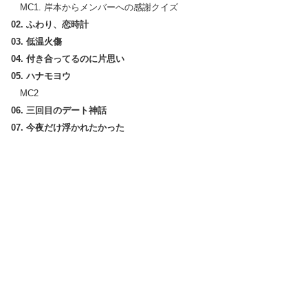
MC1. 岸本からメンバーへの感謝クイズ
02. ふわり、恋時計
03. 低温火傷
04. 付き合ってるのに片思い
05. ハナモヨウ
MC2
06. 三回目のデート神話
07. 今夜だけ浮かれたかった