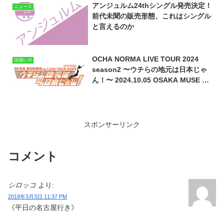
アンジュルム24thシングル発売決定！
ニュース
前代未聞の販売形態、これはシングル
と言えるのか
OCHA NORMA LIVE TOUR 2024
現場レポ
season2 〜ウチらの地元は日本じゃ
ん！〜 2024.10.05 OSAKA MUSE 昼
公演MCレポというかメモ
スポンサーリンク
コメント
シロッコ
より:
2019年3月3日 11:37 PM
《平日の名古屋行き》