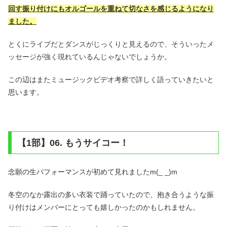
回す振り付けにもオルゴールを重ねて切なさを感じるようになり
ました。
とくにライブだとダンスがじっくりと見えるので、そういったメ
ッセージが強く現れているんじゃないでしょうか。
この辺はまたミュージックビデオ考察で詳しく語っていきたいと
思います。
【1部】06. もうサイコー！
念願の生パフォーマンスが初めて見れましたm(_ _)m
冬空のなか露出の多い衣装で踊っていたので、抱き合うような振
り付けはメンバーにとっても嬉しかったのかもしれません。