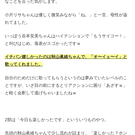
なことを言った気がします。
小片リサちゃんは優しく微笑みながら「ね。」と一言、母性が溢
れてました。
いっぽう谷本安美ちゃんはハイテンションで「もうサイコー！」
と叫びはじめ、落差がスゴかったですｗ
イチバン嬉しかったのは秋山眞緒ちゃんで、「オ〜イェ〜イ」と
歌ってくれました。
自分のためだけに歌ってもらうというのは夢みていたレベルのこ
とですが、いざ目の前にするとリアクションに困り「あざすｗ」
と軽く会釈して逃げちゃいましたねｗ
2部は「今日も楽しかったです」といういつものやつ。
先頭の秋山眞緒ちゃんで少し流れが詰まり、「楽しかった？ホン