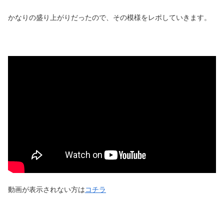
かなりの盛り上がりだったので、その模様をレポしていきます。
動画が表示されない方は
コチラ