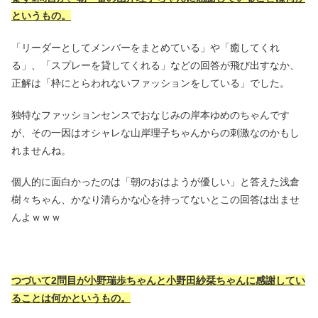
というもの。
「リーダーとしてメンバーをまとめている」や「癒してくれ
る」、「スプレーを貸してくれる」などの回答が飛び出すなか、
正解は「枠にとらわれないファッションをしている」でした。
独特なファッションセンスでおなじみの岸本ゆめのちゃんです
が、その一因はオシャレな山岸理子ちゃんからの刺激なのかもし
れませんね。
個人的に面白かったのは「朝のおはようが優しい」と答えた浅倉
樹々ちゃん、かなり清らかな心を持ってないとこの回答は出ませ
んよｗｗｗ
つづいて2問目が小野瑞歩ちゃんと小野田紗栞ちゃんに感謝してい
ることは何かというもの。