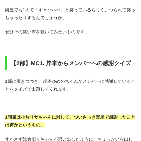
楽屋でも1人で「ギャハハハ」と笑っているらしく、つられて笑っ
ちゃったりするんでしょうか。
ぜひその笑い声を聴いてみたいものです。
【2部】MC1. 岸本からメンバーへの感謝クイズ
1部に引きつづき、岸本ゆめのちゃんがメンバーに感謝しているこ
とをクイズで出題してくれます。
1問目は小片リサちゃんに対して、ついさっき楽屋で感謝したこと
は何かというもの。
すかさず浅倉樹々ちゃんが思い出したように「ちょっかいを出し