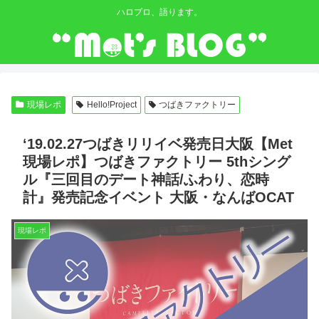
ハロプロ、語ります。
現場レポ
Hello!Project
つばきファクトリー
‘19.02.27つばきリリイベ発売日大阪【Met
現場レポ】つばきファクトリー 5thシング
ル『三回目のデート神話/ふわり、恋時
計』発売記念イベント 大阪・なんばOCAT
現場レポ