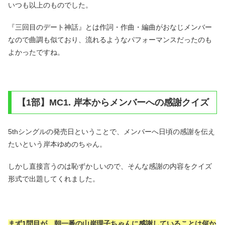
いつも以上のものでした。
『三回目のデート神話』とは作詞・作曲・編曲がおなじメンバー
なので曲調も似ており、流れるようなパフォーマンスだったのも
よかったですね。
【1部】MC1. 岸本からメンバーへの感謝クイズ
5thシングルの発売日ということで、メンバーへ日頃の感謝を伝え
たいという岸本ゆめのちゃん。
しかし直接言うのは恥ずかしいので、そんな感謝の内容をクイズ
形式で出題してくれました。
まず1問目が、朝一番の山岸理子ちゃんに感謝していることは何か