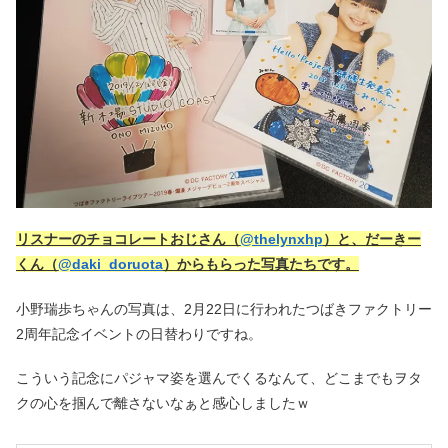
リスナーのチョコレートおじさん（
@thelynxhp
）と、だーきー
くん（
@daki_doruota
）からもらった写真たちです。
小野瑞歩ちゃんの写真は、2月22日に行われたつばきファクトリー
2周年記念イベントの日替わりですね。
こういう記念にパジャマ姿を選んでくるなんて、どこまでもヲタ
クの心を掴んで離さないなぁと感心しましたｗ