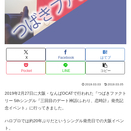
X
Facebook
はてブ
Pocket
LINE
コピー
2019.03.03
2019.03.05
2019年2月27日に大阪・なんばOCATで行われた『つばきファクト
リー 5thシングル『三回目のデート神話/ふわり、恋時計』発売記
念イベント』に行ってきました。
ハロプロでは約20年ぶりだというシングル発売日での大阪イベン
ト。