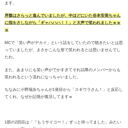
ます。
序盤はさらっと進んでいましたが、中ほどにいた谷本安美ちゃん
に指をさしながら「ギャハハハ！！」と大声で笑われましたｗｗ
ｗ
MCで「笑い声がデカイ」という話をしていたので聴きたいとは思
っていましたが、まさかこんな形で笑われるとは思いませんでし
たわ。
また、あまりにも笑い声がでかすぎてそれ以降のメンバーからも
笑われるという流れになっちゃいました。
ちなみに小野瑞歩ちゃんが1発目から「スギウラさん！」と反応し
てくれ、なぜか記憶が復活してますｗ
1部の2回目は「『もうサイコー！』ずっと待ってました」みたい