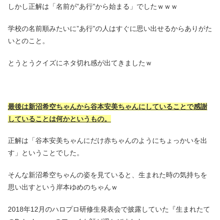
しかし正解は「名前が”あ行”から始まる」でしたｗｗｗ
学校の名前順みたいに”あ行”の人はすぐに思い出せるからありがた
いとのこと。
とうとうクイズにネタ切れ感が出てきましたｗ
最後は新沼希空ちゃんから谷本安美ちゃんにしていることで感謝
していることは何かというもの。
正解は「谷本安美ちゃんにだけ赤ちゃんのようにちょっかいを出
す」ということでした。
そんな新沼希空ちゃんの姿を見ていると、生まれた時の気持ちを
思い出すという岸本ゆめのちゃんｗ
2018年12月のハロプロ研修生発表会で披露していた『生まれたて