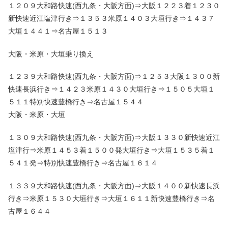
１２０９大和路快速(西九条・大阪方面)⇒大阪１２２３着１２３０
新快速近江塩津行き⇒１３５３米原１４０３大垣行き⇒１４３７
大垣１４４１⇒名古屋１５１３
大阪・米原・大垣乗り換え
１２３９大和路快速(西九条・大阪方面)⇒１２５３大阪１３００新
快速長浜行き⇒１４２３米原１４３０大垣行き⇒１５０５大垣１
５１１特別快速豊橋行き⇒名古屋１５４４
大阪・米原・大垣
１３０９大和路快速(西九条・大阪方面)⇒大阪１３３０新快速近江
塩津行⇒米原１４５３着１５００発大垣行き⇒大垣１５３５着１
５４１発⇒特別快速豊橋行き⇒名古屋１６１４
１３３９大和路快速(西九条・大阪方面)⇒大阪１４００新快速長浜
行き⇒米原１５３０大垣行き⇒大垣１６１１新快速豊橋行き⇒名
古屋１６４４