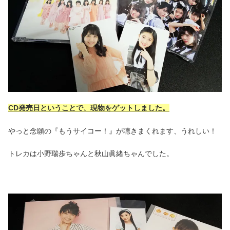
CD発売日ということで、現物をゲットしました。
やっと念願の『もうサイコー！』が聴きまくれます、うれしい！
トレカは小野瑞歩ちゃんと秋山眞緒ちゃんでした。