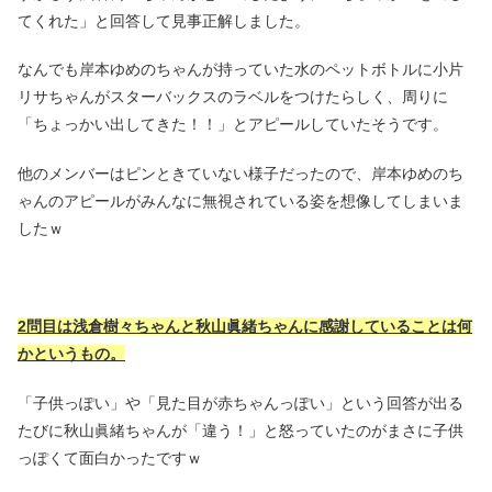
てくれた」と回答して見事正解しました。
なんでも岸本ゆめのちゃんが持っていた水のペットボトルに小片
リサちゃんがスターバックスのラベルをつけたらしく、周りに
「ちょっかい出してきた！！」とアピールしていたそうです。
他のメンバーはピンときていない様子だったので、岸本ゆめのち
ゃんのアピールがみんなに無視されている姿を想像してしまいま
したｗ
2問目は浅倉樹々ちゃんと秋山眞緒ちゃんに感謝していることは何
かというもの。
「子供っぽい」や「見た目が赤ちゃんっぽい」という回答が出る
たびに秋山眞緒ちゃんが「違う！」と怒っていたのがまさに子供
っぽくて面白かったですｗ