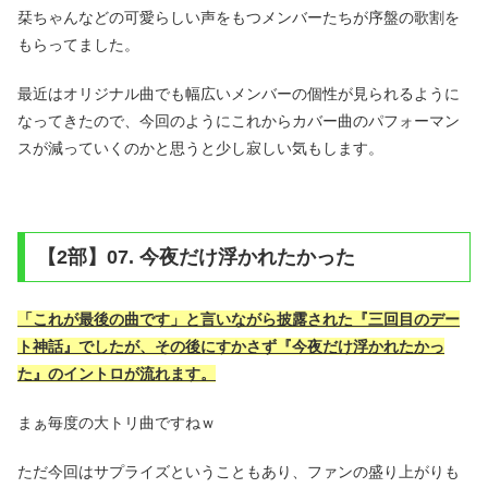
栞ちゃんなどの可愛らしい声をもつメンバーたちが序盤の歌割を
もらってました。
最近はオリジナル曲でも幅広いメンバーの個性が見られるように
なってきたので、今回のようにこれからカバー曲のパフォーマン
スが減っていくのかと思うと少し寂しい気もします。
【2部】07. 今夜だけ浮かれたかった
「これが最後の曲です」と言いながら披露された『三回目のデー
ト神話』でしたが、その後にすかさず『今夜だけ浮かれたかっ
た』のイントロが流れます。
まぁ毎度の大トリ曲ですねｗ
ただ今回はサプライズということもあり、ファンの盛り上がりも