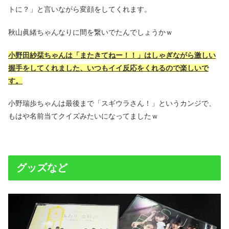
トに？」と言いながら変顔をしてくれます。
秋山眞緒ちゃんなりに間を繋いでたんでしょうかｗ
小野田紗栞ちゃんは「またきてねー！！」はしゃぎながら激しい
握手をしてくれました、いつもイイ反応をくれるので楽しいで
す。
小野瑞歩ちゃんは最後まで「スギウラさん！」というカンジで、
もはや名前当てクイズみたいになってましたｗ
グッズなど