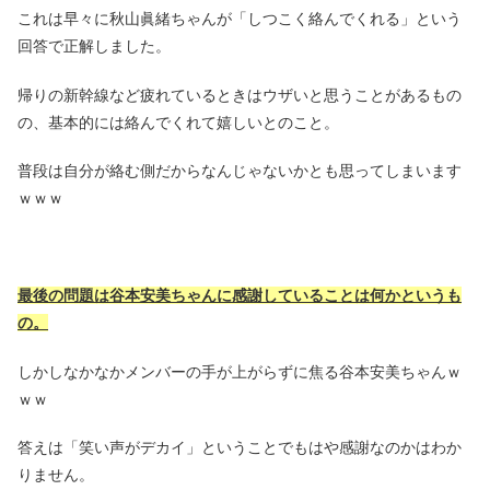
これは早々に秋山眞緒ちゃんが「しつこく絡んでくれる」という
回答で正解しました。
帰りの新幹線など疲れているときはウザいと思うことがあるもの
の、基本的には絡んでくれて嬉しいとのこと。
普段は自分が絡む側だからなんじゃないかとも思ってしまいます
ｗｗｗ
最後の問題は谷本安美ちゃんに感謝していることは何かというも
の。
しかしなかなかメンバーの手が上がらずに焦る谷本安美ちゃんｗ
ｗｗ
答えは「笑い声がデカイ」ということでもはや感謝なのかはわか
りません。