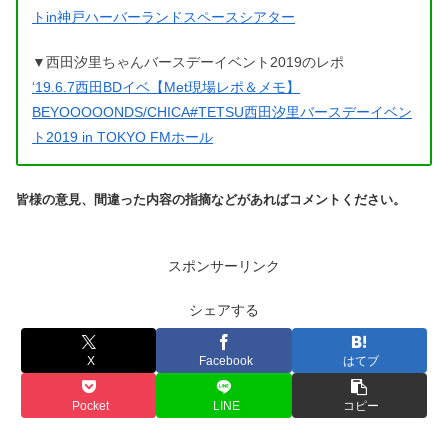
トin神戸ハーバーランドスペースシアター
▼西田汐里ちゃんバースデーイベント2019のレポ
‘19.6.7西田BDイベ【Met現場レポ＆メモ】
BEYOOOOONDS/CHICA#TETSU西田汐里バースデーイベン
ト2019 in TOKYO FMホール
皆様の意見、間違った内容の指摘などがあればコメントください。
スポンサーリンク
シェアする
X
Facebook
はてブ
Pocket
LINE
コピー