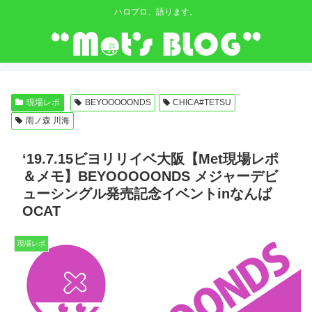
ハロプロ、語ります。
現場レポ
BEYOOOOONDS
CHICA#TETSU
雨ノ森 川海
‘19.7.15ビヨリリイベ大阪【Met現場レポ
＆メモ】BEYOOOOONDS メジャーデビ
ューシングル発売記念イベントinなんば
OCAT
現場レポ