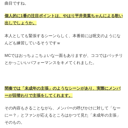
曲目ですね。
個人的に1番の注目ポイントは、やはり平井美葉ちゃんによる歌い
出しでしょうか。
本人としても緊張するシーンらしく、本番前には呪文のようにな
んども練習しているそうですｗ
MCではおっちょこちょいな一面もありますが、ココではバッチリ
とかっこいいパフォーマンスをキメてくれました。
間奏では「未成年の主張」のようなシーンがあり、実際にメンバ
ーが回替わりで主張をしてくれます。
その内容もさることながら、メンバーの呼びかけに対して「なー
にー？」とファンが応えるところはかつて見た「未成年の主張」
そのもの。