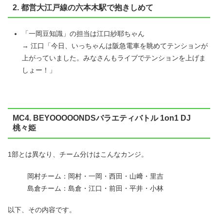
2. 都営大江戸線の六本木駅で抱きしめて
「一岡豆知識」の担当は江口紗耶ちゃん
→ 江口「今日、いっちゃんは阪急電車を眺めてテンションが
上がっていました。みなさんもライブでテンションを上げま
しょー！」
MC4. BEYOOOOONDSバラエティバトル 1on1 DJ
桃々姫
1部とは異なり、チーム分けはこんなカンジ。
岡村チーム：岡村・一岡・西田・山﨑・里吉
島倉チーム：島倉・江口・前田・平井・小林
以下、その内容です。