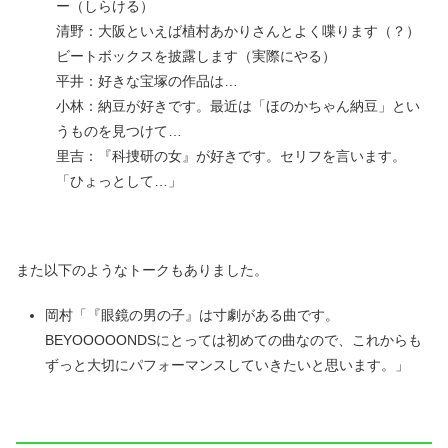
ー（しらける）
清野：大阪といえば植村あかりさんとよく喋ります（？）
ビートボックスを披露します（実際にやる）
平井：好きな宝塚の作品は…
小林：納豆が好きです。最近は「ほのかちゃん納豆」とい
うものを見つけて…
里吉：『科捜研の女』が好きです。セリフを言います。
「ひょっとして…」
また以下のようなトークもありました。
岡村「『眼鏡の男の子』は寸劇がある曲です。
BEYOOOOONDSにとっては初めての曲なので、これからも
ずっと大切にパフォーマンスしていきたいと思います。」