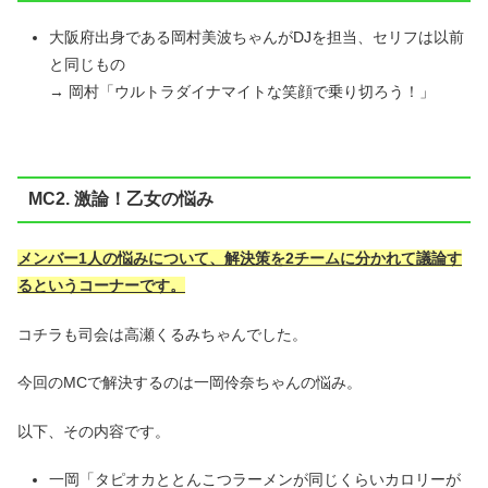
大阪府出身である岡村美波ちゃんがDJを担当、セリフは以前
と同じもの
→ 岡村「ウルトラダイナマイトな笑顔で乗り切ろう！」
MC2. 激論！乙女の悩み
メンバー1人の悩みについて、解決策を2チームに分かれて議論す
るというコーナーです。
コチラも司会は高瀬くるみちゃんでした。
今回のMCで解決するのは一岡伶奈ちゃんの悩み。
以下、その内容です。
一岡「タピオカととんこつラーメンが同じくらいカロリーが