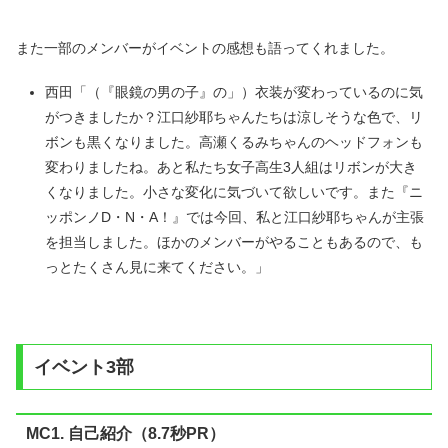
また一部のメンバーがイベントの感想も語ってくれました。
西田「（『眼鏡の男の子』の」）衣装が変わっているのに気
がつきましたか？江口紗耶ちゃんたちは涼しそうな色で、リ
ボンも黒くなりました。高瀬くるみちゃんのヘッドフォンも
変わりましたね。あと私たち女子高生3人組はリボンが大き
くなりました。小さな変化に気づいて欲しいです。また『ニ
ッポンノD・N・A！』では今回、私と江口紗耶ちゃんが主張
を担当しました。ほかのメンバーがやることもあるので、も
っとたくさん見に来てください。」
イベント3部
MC1. 自己紹介（8.7秒PR）