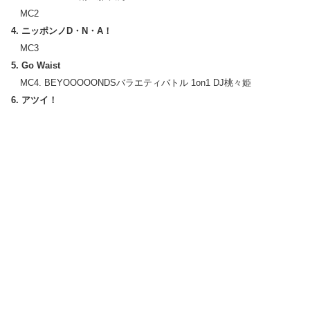
MC2
4. ニッポンノD・N・A！
MC3
5. Go Waist
MC4. BEYOOOOONDSバラエティバトル 1on1 DJ桃々姫
6. アツイ！