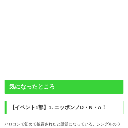
気になったところ
【イベント1部】1. ニッポンノD・N・A！
ハロコンで初めて披露されたと話題になっている、シングルの３