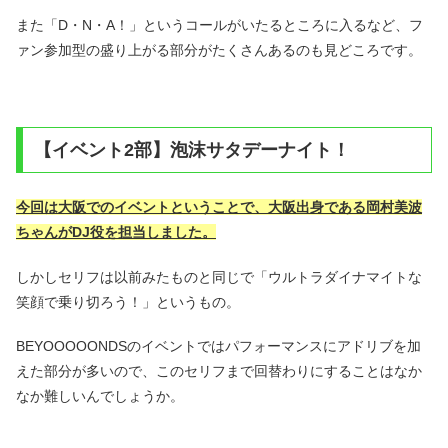
また「D・N・A！」というコールがいたるところに入るなど、フ
ァン参加型の盛り上がる部分がたくさんあるのも見どころです。
【イベント2部】泡沫サタデーナイト！
今回は大阪でのイベントということで、大阪出身である岡村美波
ちゃんがDJ役を担当しました。
しかしセリフは以前みたものと同じで「ウルトラダイナマイトな
笑顔で乗り切ろう！」というもの。
BEYOOOOONDSのイベントではパフォーマンスにアドリブを加
えた部分が多いので、このセリフまで回替わりにすることはなか
なか難しいんでしょうか。