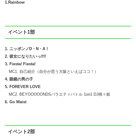
1.Rainbow
イベント1部
1. ニッポンノD・N・A！
2. 彼女になりたいっ!!!!
3. Fiesta! Fiesta!
MC1. 自己紹介（自分が思う大阪といえばココ！）
4. 眼鏡の男の子
5. FOREVER LOVE
MC2. BEYOOOOONDSバラエティバトル 1on1 DJ桃々姫
6. Go Waist
イベント2部