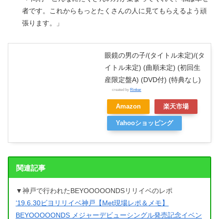
者です。これからもっとたくさんの人に見てもらえるよう頑
張ります。」
眼鏡の男の子/(タイトル未定)/(タ
イトル未定) (曲順未定) (初回生
産限定盤A) (DVD付) (特典なし)
created by
Rinker
Amazon
楽天市場
Yahooショッピング
関連記事
▼神戸で行われたBEYOOOOONDSリリイベのレポ
‘19.6.30ビヨリリイベ神戸【Met現場レポ＆メモ】
BEYOOOOONDS メジャーデビューシングル発売記念イベン