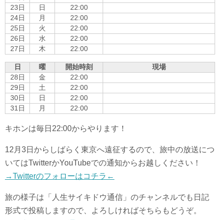
23日
日
22:00
24日
月
22:00
25日
火
22:00
26日
水
22:00
27日
木
22:00
日
曜
開始時刻
現場
28日
金
22:00
29日
土
22:00
30日
日
22:00
31日
月
22:00
キホンは毎日22:00からやります！
12月3日からしばらく東京へ遠征するので、旅中の放送につ
いてはTwitterかYouTubeでの通知からお越しください！
→Twitterのフォローはコチラ←
旅の様子は「人生サイキドウ通信」のチャンネルでも日記
形式で投稿しますので、よろしければそちらもどうぞ。