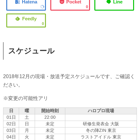
0
0
スケジュール
2018年12月の現場・放送予定スケジュールです、ご確認く
ださい。
※変更の可能性アリ
日
曜
開始時刻
ハロプロ現場
01日
土
22:00
02日
日
未定
研修生発表会 大阪
03日
月
未定
冬の陣ZIN 東京
04日
火
未定
ラストアイドル 東京