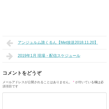
アンジュルム誰くるん【Met放送2018.11.20】
2019年1月 現場・配信スケジュール
コメントをどうぞ
メールアドレスが公開されることはありません。
*
が付いている欄は必
須項目です