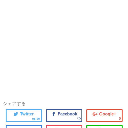
シェアする
error
0