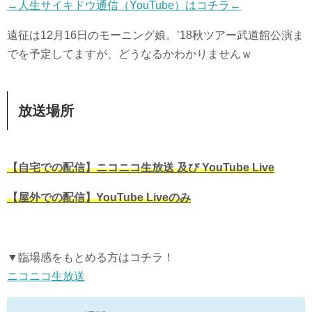
→人生サイキドウ通信（YouTube）はコチラ←
遠征は12月16日のモーニング娘。’18秋ツアー武道館公演ま
でを予定してますが、どうなるかわかりませんｗ
放送場所
【自宅での配信】ニコニコ生放送 及び YouTube Live
【屋外での配信】YouTube Liveのみ
▼臨場感をもとめる方はコチラ！
ニコニコ生放送