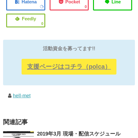
0
0
活動資金を募ってます!!
支援ページはコチラ（polca）
hell-met
関連記事
2019年3月 現場・配信スケジュール