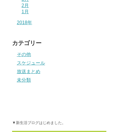
2月
1月
2018年
カテゴリー
その他
スケジュール
放送まとめ
未分類
▼新生活ブログはじめました。