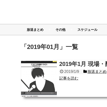
放送まとめ
その他
スケジュール
「
2019年01月
」
一覧
2019年1月 現
2019/1/9
放送まとめ
記事を読む