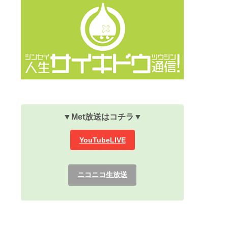
▼Met放送
はコチラ▼
YouTubeLIVE
ニコニコ生放送