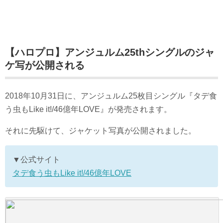
【ハロプロ】アンジュルム25thシングルのジャ
ケ写が公開される
2018年10月31日に、アンジュルム25枚目シングル『タデ食
う虫もLike it!/46億年LOVE』が発売されます。
それに先駆けて、ジャケット写真が公開されました。
▼公式サイト
タデ食う虫もLike it!/46億年LOVE