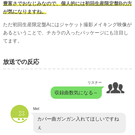
豊富さでおなじみなので、個人的には初回生産限定盤Bの方
が気になりますね。
ただ初回生産限定盤Aにはジャケット撮影メイキング映像が
あるということで、チカラの入ったパッケージにも注目し
てます。
放送での反応
リスナー
収録曲数気になる～
Met
カバー曲ガンガン入れてほしいですね
ぇ