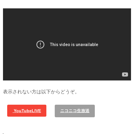
表示されない方は以下からどうぞ。
YouTubeLIVE
ニコニコ生放送