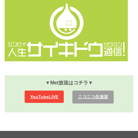
▼Met放送
はコチラ▼
YouTubeLIVE
ニコニコ生放送