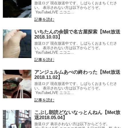
放送ログ 現在放送中です、しばらくおまちくださ
い。 表示されない方は以下からどうぞ。
YouTubeLIVE ニコニ...
記事を読む
いちたんの余韻で名古屋探索【Met放送
2018.10.03】
放送ログ 現在放送中です、しばらくおまちくださ
い。 表示されない方は以下からどうぞ。
YouTubeLIVE ニコニ...
記事を読む
アンジュルムあべの終わった【Met放送
2018.11.02】
放送ログ 現在放送中です、しばらくおまちくださ
い。 表示されない方は以下からどうぞ。
YouTubeLIVE ニコニ...
記事を読む
こぶし朗読どないなっとんねん【Met放
送2018.05.04】
放送ログ 表示されない方は以下からどうぞ。