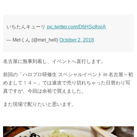
いちたんキューリ
pic.twitter.com/D6HSoIhsjA
— Metくん (@met_hell)
October 2, 2018
名古屋に無事到着し、イベントへ直行します。
前回の「ハロプロ研修生 スペシャルイベント in 名古屋～初
めまして！４～」では速攻で売り切れちゃった日替わり写
真ですが、今回は余裕で買えました。
また現場で配りたいと思います。