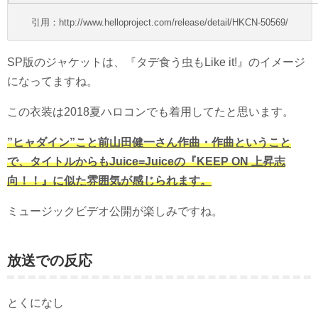
引用：http://www.helloproject.com/release/detail/HKCN-50569/
SP版のジャケットは、『タデ食う虫もLike it!』のイメージ
になってますね。
この衣装は2018夏ハロコンでも着用してたと思います。
”ヒャダイン”こと前山田健一さん作曲・作曲ということ
で、タイトルからもJuice=Juiceの『KEEP ON 上昇志
向！！』に似た雰囲気が感じられます。
ミュージックビデオ公開が楽しみですね。
放送での反応
とくになし