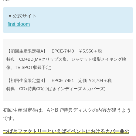
▼公式サイト
first bloom
【初回生産限定盤A】 EPCE-7449 ￥5,556＋税
特典：CD+BD(MVクリップス集、ジャケット撮影メイキング映
像、TV-SPOT収録予定)
【初回生産限定盤B】 EPCE-7451 定価 ￥3,704＋税
特典：CD+特典CD(つばきインディーズ & カバーズ)
初回生産限定盤は、AとBで特典ディスクの内容が違うよう
です。
つばきファクトリーといえばイベントにおけるカバー曲の