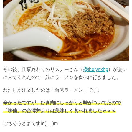
その後、仕事終わりのリスナーさん（
@thelynxhp
）が会い
に来てくれたので一緒にラーメンを食べに行きました。
わたしが注文したのは「台湾ラーメン」です。
辛かったですが、ひき肉にしっかりと味がついてたので
「味仙」の台湾丼よりは美味しく食べれましたｗｗｗ
ごちそうさまですm(_ _)m