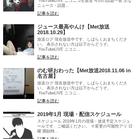
YouTubeLIVE ニコニコ生放送 今日の話題一覧 主な
ニュース・話題...
記事を読む
ジュース最高やんけ【Met放送
2018.10.29】
放送ログ 現在放送中です、しばらくおまちくださ
い。 表示されない方は以下からどうぞ。
YouTubeLIVE ニコニ...
記事を読む
のむ研おわった【Met放送2018.11.06 in
名古屋】
放送ログ 現在放送中です、しばらくおまちくださ
い。 表示されない方は以下からどうぞ。
YouTubeLIVE ニコニ...
記事を読む
2019年1月 現場・配信スケジュール
スケジュール 2019年1月の現場・放送予定スケジュ
ールです、ご確認ください。 ※変更の可能性アリ 日
曜 開始時...
記事を読む