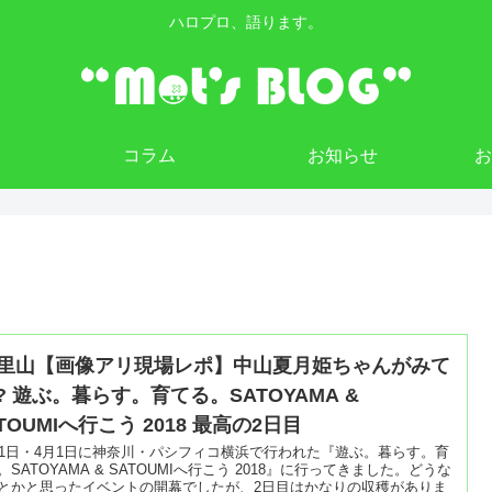
ハロプロ、語ります。
コラム
お知らせ
/1里山【画像アリ現場レポ】中山夏月姫ちゃんがみて
? 遊ぶ。暮らす。育てる。SATOYAMA &
TOUMIへ行こう 2018 最高の2日目
31日・4月1日に神奈川・パシフィコ横浜で行われた『遊ぶ。暮らす。育
。SATOYAMA & SATOUMIへ行こう 2018』に行ってきました。どうな
とかと思ったイベントの開幕でしたが、2日目はかなりの収穫がありま