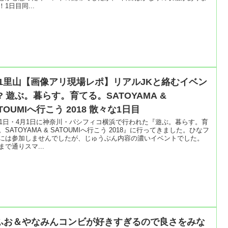
！1日目同...
/31里山【画像アリ現場レポ】リアルJKと絡むイベン
? 遊ぶ。暮らす。育てる。SATOYAMA &
TOUMIへ行こう 2018 散々な1日目
31日・4月1日に神奈川・パシフィコ横浜で行われた『遊ぶ。暮らす。育
。SATOYAMA & SATOUMIへ行こう 2018』に行ってきました。ひなフ
には参加しませんでしたが、じゅうぶん内容の濃いイベントでした。
まで通りスマ...
ふお＆やなみんコンビが好きすぎるので良さをみな