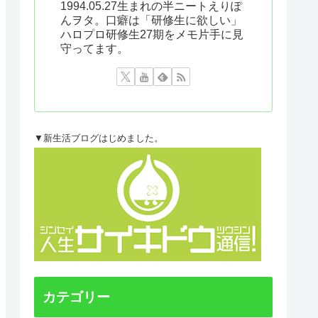
1994.05.27生まれの半ニートえりぽ
んヲタ。口癖は「研修生に欲しい」
ハロプロ研修生27期をメモ片手に見
守ってます。
▼新生活ブログはじめました。
カテゴリー