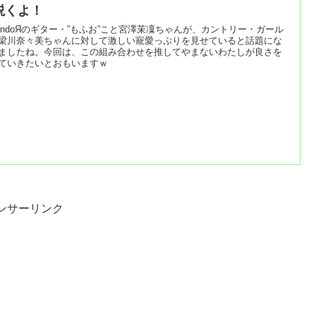
説くよ！
VendoЯのギター・”もふお”こと宮澤茉凜ちゃんが、カントリー・ガール
梁川奈々美ちゃんに対して激しい寵愛っぷりを見せていると話題にな
ましたね。今回は、この組み合わせを推してやまないわたしが良さを
ていきたいとおもいますｗ
ンサーリンク